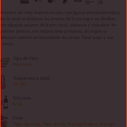
Presenta un color marrón oscuro, con ligeras pinceladas rojizas.
En la nariz se destacan los aromas de fruta negra en almíbar,
con algunos apuntes de frutos secos, pimienta y chocolate. De
paladar intenso, con taninos bien presentes, en el que se
destacan sabores de mermelada de cereza. Final largo y con
cuerpo.
Tipo de Vino
Port wine
Temperatura ideal
14º-16º
Volumen
0.75l
Uvas
Tinta Barroca, Tinta Roriz, Touriga Franca, Touriga