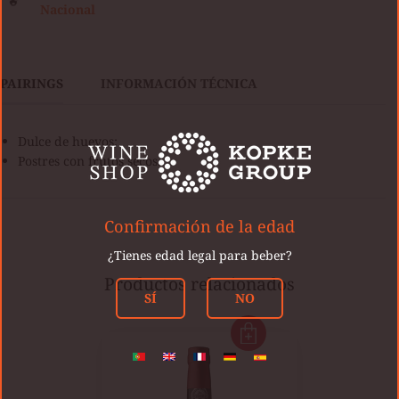
Nacional
PAIRINGS
INFORMACIÓN TÉCNICA
Dulce de huevos;
Postres con frutos secos.
Confirmación de la edad
¿Tienes edad legal para beber?
Productos relacionados
SÍ
NO