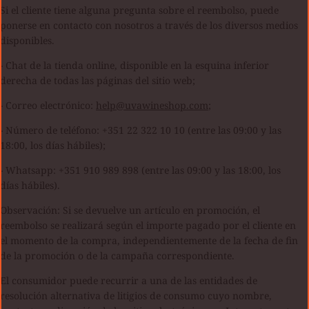
Si el cliente tiene alguna pregunta sobre el reembolso, puede
ponerse en contacto con nosotros a través de los diversos medios
disponibles.
- Chat de la tienda online, disponible en la esquina inferior
derecha de todas las páginas del sitio web;
- Correo electrónico:
help@uvawineshop.com
;
- Número de teléfono: +351 22 322 10 10 (entre las 09:00 y las
18:00, los días hábiles);
- Whatsapp: +351 910 989 898 (entre las 09:00 y las 18:00, los
días hábiles).
Observación: Si se devuelve un artículo en promoción, el
reembolso se realizará según el importe pagado por el cliente en
el momento de la compra, independientemente de la fecha de fin
de la promoción o de la campaña correspondiente.
El consumidor puede recurrir a una de las entidades de
resolución alternativa de litigios de consumo cuyo nombre,