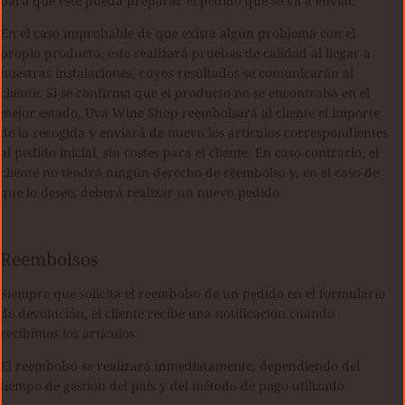
para que este pueda preparar el pedido que se va a enviar.
En el caso improbable de que exista algún problema con el
propio producto, este realizará pruebas de calidad al llegar a
nuestras instalaciones, cuyos resultados se comunicarán al
cliente. Si se confirma que el producto no se encontraba en el
mejor estado, Uva Wine Shop reembolsará al cliente el importe
de la recogida y enviará de nuevo los artículos correspondientes
al pedido inicial, sin costes para el cliente. En caso contrario, el
cliente no tendrá ningún derecho de reembolso y, en el caso de
que lo desee, deberá realizar un nuevo pedido.
Reembolsos
Siempre que solicita el reembolso de un pedido en el formulario
de devolución, el cliente recibe una notificación cuando
recibimos los artículos.
El reembolso se realizará inmediatamente, dependiendo del
tiempo de gestión del país y del método de pago utilizado.