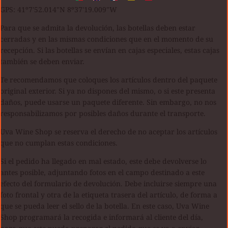
GPS: 41º7'52.014"N 8º37'19.009"W
Para que se admita la devolución, las botellas deben estar
cerradas y en las mismas condiciones que en el momento de su
recepción. Si las botellas se envían en cajas especiales, estas cajas
también se deben enviar.
Te recomendamos que coloques los artículos dentro del paquete
original exterior. Si ya no dispones del mismo, o si este presenta
daños, puede usarse un paquete diferente. Sin embargo, no nos
responsabilizamos por posibles daños durante el transporte.
Uva Wine Shop se reserva el derecho de no aceptar los artículos
que no cumplan estas condiciones.
Si el pedido ha llegado en mal estado, este debe devolverse lo
antes posible, adjuntando fotos en el campo destinado a este
efecto del formulario de devolución. Debe incluirse siempre una
foto frontal y otra de la etiqueta trasera del artículo, de forma a
que se pueda leer el sello de la botella. En este caso, Uva Wine
Shop programará la recogida e informará al cliente del día,