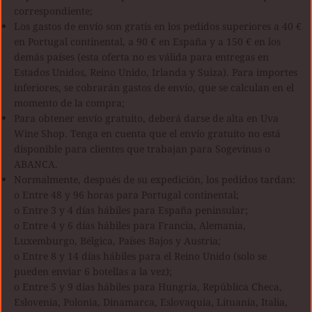
correspondiente;
Los gastos de envío son gratis en los pedidos superiores a 40 €
en Portugal continental, a 90 € en España y a 150 € en los
demás países (esta oferta no es válida para entregas en
Estados Unidos, Reino Unido, Irlanda y Suiza). Para importes
inferiores, se cobrarán gastos de envío, que se calculan en el
momento de la compra;
Para obtener envío gratuito, deberá darse de alta en Uva
Wine Shop. Tenga en cuenta que el envío gratuito no está
disponible para clientes que trabajan para Sogevinus o
ABANCA.
Normalmente, después de su expedición, los pedidos tardan:
o Entre 48 y 96 horas para Portugal continental;
o Entre 3 y 4 días hábiles para España peninsular;
o Entre 4 y 6 días hábiles para Francia, Alemania,
Luxemburgo, Bélgica, Países Bajos y Austria;
o Entre 8 y 14 días hábiles para el Reino Unido (solo se
pueden enviar 6 botellas a la vez);
o Entre 5 y 9 días hábiles para Hungría, República Checa,
Eslovenia, Polonia, Dinamarca, Eslovaquia, Lituania, Italia,