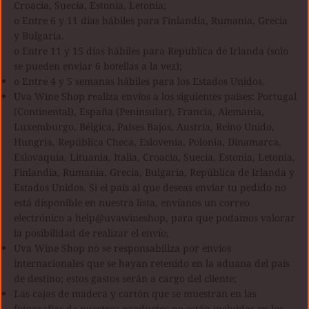
Croacia, Suecia, Estonia, Letonia;
o Entre 6 y 11 días hábiles para Finlandia, Rumania, Grecia
y Bulgaria.
o Entre 11 y 15 días hábiles para Republica de Irlanda (solo
se pueden enviar 6 botellas a la vez);
o Entre 4 y 5 semanas hábiles para los Estados Unidos.
Uva Wine Shop realiza envíos a los siguientes países: Portugal
(Continental), España (Peninsular), Francia, Alemania,
Luxemburgo, Bélgica, Países Bajos, Austria, Reino Unido,
Hungría, República Checa, Eslovenia, Polonia, Dinamarca,
Eslovaquia, Lituania, Italia, Croacia, Suecia, Estonia, Letonia,
Finlandia, Rumania, Grecia, Bulgaria, República de Irlanda y
Estados Unidos. Si el país al que deseas enviar tu pedido no
está disponible en nuestra lista, envíanos un correo
electrónico a help@uvawineshop, para que podamos valorar
la posibilidad de realizar el envío;
Uva Wine Shop no se responsabiliza por envíos
internacionales que se hayan retenido en la aduana del país
de destino; estos gastos serán a cargo del cliente;
Las cajas de madera y cartón que se muestran en las
fotografías de nuestros productos no están incluidas en los