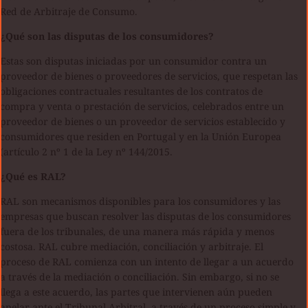
Red de Arbitraje de Consumo.
¿Qué son las disputas de los consumidores?
Estas son disputas iniciadas por un consumidor contra un
proveedor de bienes o proveedores de servicios, que respetan las
obligaciones contractuales resultantes de los contratos de
compra y venta o prestación de servicios, celebrados entre un
proveedor de bienes o un proveedor de servicios establecido y
consumidores que residen en Portugal y en la Unión Europea
(artículo 2 nº 1 de la Ley nº 144/2015.
¿Qué es RAL?
RAL son mecanismos disponibles para los consumidores y las
empresas que buscan resolver las disputas de los consumidores
fuera de los tribunales, de una manera más rápida y menos
costosa. RAL cubre mediación, conciliación y arbitraje. El
proceso de RAL comienza con un intento de llegar a un acuerdo
a través de la mediación o conciliación. Sin embargo, si no se
llega a este acuerdo, las partes que intervienen aún pueden
apelar ante el Tribunal Arbitral, a través de un proceso simple y