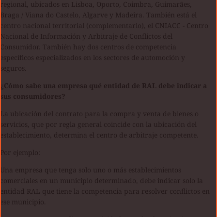
regional, ubicados en Lisboa, Oporto, Coimbra, Guimarães,
Braga / Viana do Castelo, Algarve y Madeira. También está el
centro nacional territorial (complementario), el CNIACC - Centro
Nacional de Información y Arbitraje de Conflictos del
Consumidor. También hay dos centros de competencia
específicos especializados en los sectores de automoción y
seguros.
¿Cómo sabe una empresa qué entidad de RAL debe indicar a
sus consumidores?
La ubicación del contrato para la compra y venta de bienes o
servicios, que por regla general coincide con la ubicación del
establecimiento, determina el centro de arbitraje competente.
Por ejemplo:
Una empresa que tenga solo uno o más establecimientos
comerciales en un municipio determinado, debe indicar solo la
entidad RAL que tiene la competencia para resolver conflictos en
ese municipio.