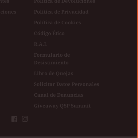
ntes
Política de Devoluciones
uciones
Política de Privacidad
Política de Cookies
Código Ético
R.A.L
Formulario de
Desistimiento
Libro de Quejas
Solicitar Datos Personales
Canal de Denuncias
Giveaway QSP Summit
Facebook
Instagram