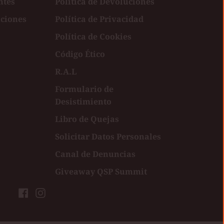
ntes
Política de Devoluciones
uciones
Política de Privacidad
Política de Cookies
Código Ético
R.A.L
Formulario de
Desistimiento
Libro de Quejas
Solicitar Datos Personales
Canal de Denuncias
Giveaway QSP Summit
Facebook
Instagram