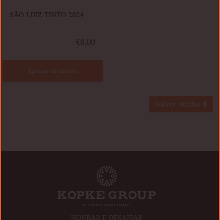
SÃO LUIZ TINTO 2024
€8,00
Agregar al carrito
Volver arriba ⬆
HONRAR E DESAFIAR