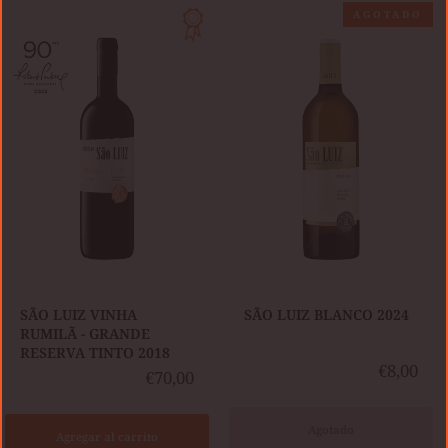
SÃO
SÃO
AGOTADO
LUIZ
LUIZ
VINHA
BLANCO
RUMILÃ
2024
-
GRANDE
RESERVA
TINTO
2018
SÃO LUIZ VINHA
SÃO LUIZ BLANCO 2024
RUMILÃ - GRANDE
RESERVA TINTO 2018
€8,00
€70,00
Agotado
Agregar al carrito