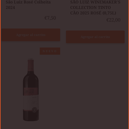
São Luiz Rosé Colheita
SÃO LUIZ WINEMAKER'S
2024
COLLECTION TINTO
CÃO 2025 ROSÉ (0,75L)
€7,50
€22,00
Agregar al carrito
Agregar al carrito
SÃO
NUEVO
LUIZ
TINTO
2024