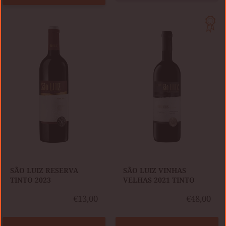
SÃO
SÃO
LUIZ
LUIZ
RESERVA
VINHAS
TINTO
VELHAS
2023
2021
TINTO
SÃO LUIZ RESERVA
SÃO LUIZ VINHAS
TINTO 2023
VELHAS 2021 TINTO
€13,00
€48,00