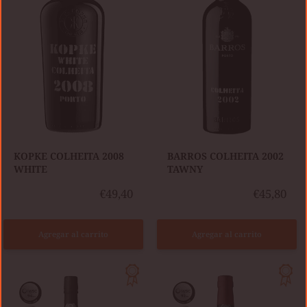
WHITE
​KOPKE COLHEITA 2008
BARROS COLHEITA 2002
WHITE
TAWNY
€49,40
€45,80
Agregar al carrito
Agregar al carrito
BURMESTER
CÁLEM
COLHEITA
COLHEITA
2003
2004