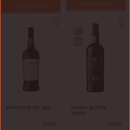
Agregar al carrito
Agregar al carrito
BURMESTER
BARROS
LBV
20
2019
AÑOS
TAWNY
BURMESTER LBV 2019
BARROS 20 AÑOS
TAWNY
€16,30
€40,00