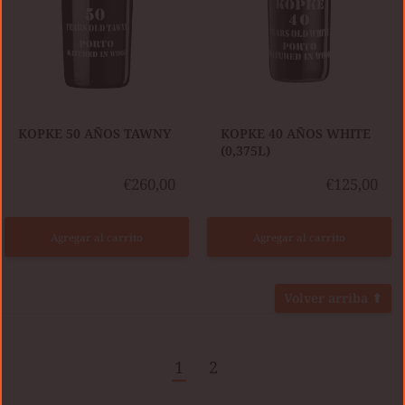
KOPKE 50 AÑOS TAWNY
​KOPKE 40 AÑOS WHITE
(0,375L)
€260,00
€125,00
Agregar al carrito
Agregar al carrito
Volver arriba ⬆
1
2