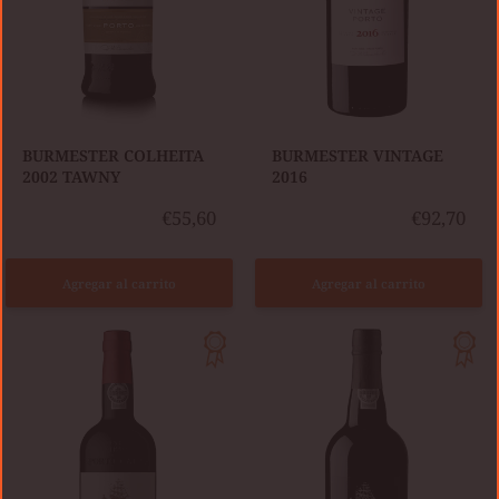
BURMESTER COLHEITA
​BURMESTER VINTAGE
2002 TAWNY
2016
€55,60
€92,70
Agregar al carrito
Agregar al carrito
CÁLEM
COLHEITA
CÁLEM
2002
VINTAGE
TAWNY
2015