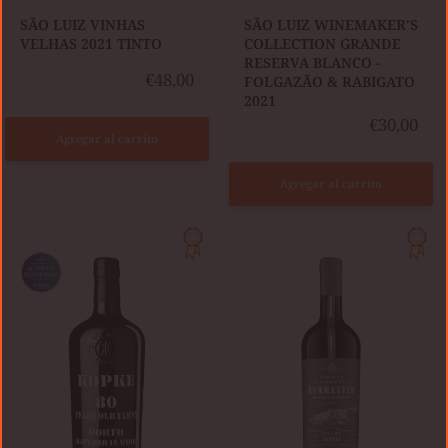
SÃO LUIZ VINHAS
SÃO LUIZ WINEMAKER'S
VELHAS 2021 TINTO
COLLECTION GRANDE
RESERVA BLANCO -
€48,00
FOLGAZÃO & RABIGATO
2021
€30,00
Agregar al carrito
Agregar al carrito
KOPKE
BURMESTER
80
QUINTA
AÑOS
DO
TAWNY
ARNOZELO
-
GRANDE
RESERVA
TINTO
2020