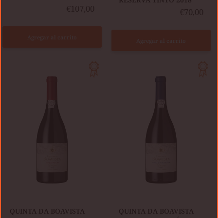
€107,00
€70,00
Agregar al carrito
Agregar al carrito
QUINTA
QUINTA
DA
DA
BOAVISTA
BOAVISTA
VINHA
VINHA
DO
DO
UJO
ORATÓRIO
2021
2021
0,75L
0,75L
QUINTA DA BOAVISTA
QUINTA DA BOAVISTA