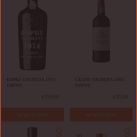
1974
2005
TAWNY
TAWNY
KOPKE COLHEITA 1974
CÁLEM COLHEITA 2005
TAWNY
TAWNY
€199,80
€35,00
Agregar al carrito
Agregar al carrito
KOPKE
KOPKE
COLHEITA
50