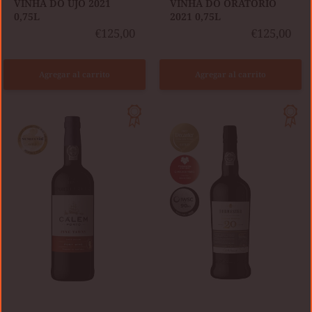
VINHA DO UJO 2021
VINHA DO ORATÓRIO
0,75L
2021 0,75L
€125,00
€125,00
Agregar al carrito
Agregar al carrito
CÁLEM
BURMESTER
TAWNY
20
AÑOS
TAWNY