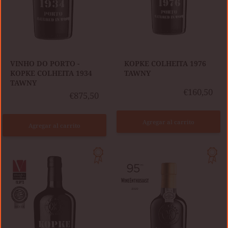
VINHO DO PORTO -
KOPKE COLHEITA 1976
KOPKE COLHEITA 1934
TAWNY
TAWNY
€160,50
€875,50
Agregar al carrito
Agregar al carrito
KOPKE
50
KOPKE
AÑOS
40
TAWNY
AÑOS
WHITE
(0,375L)