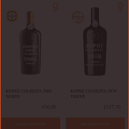
KOPKE
COLHEITA
KOPKE
2005
COLHEITA
WHITE
1978
TAWNY
KOPKE COLHEITA 2005
​KOPKE COLHEITA 1978
WHITE
TAWNY
€56,00
€157,70
Agregar al carrito
Agregar al carrito