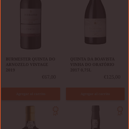
2019
ORATÓRIO
2017
0,75L
BURMESTER QUINTA DO
QUINTA DA BOAVISTA
ARNOZELO VINTAGE
VINHA DO ORATÓRIO
2019
2017 0,75L
€67,00
€125,00
Agregar al carrito
Agregar al carrito
BARROS
KOPKE
COLHEITA
COLHEITA
2002
2008
TAWNY