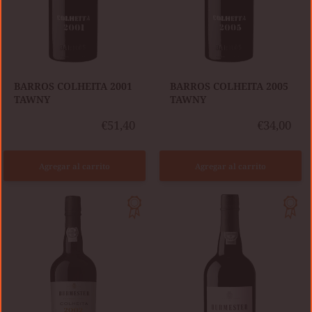
​BARROS COLHEITA 2001
​BARROS COLHEITA 2005
TAWNY
TAWNY
€51,40
€34,00
Agregar al carrito
Agregar al carrito
BURMESTER
COLHEITA
BURMESTER
2002
VINTAGE
TAWNY
2016