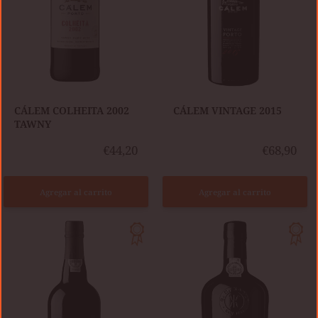
CÁLEM COLHEITA 2002
​CÁLEM VINTAGE 2015
TAWNY
€44,20
€68,90
Agregar al carrito
Agregar al carrito
CÁLEM
KOPKE
VINTAGE
COLHEITA
2016
1941
TAWNY