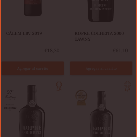
CÁLEM LBV 2019
KOPKE COLHEITA 2000
TAWNY
€18,30
€61,10
Agregar al carrito
Agregar al carrito
VINHO
KOPKE
DO
COLHEITA
PORTO
1976
-
TAWNY
KOPKE
COLHEITA
1934
TAWNY