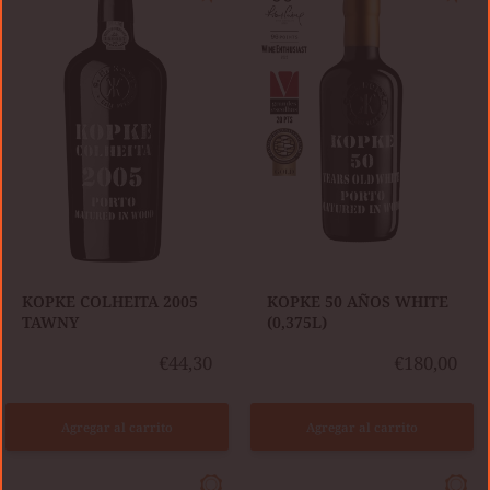
2005
AÑOS
TAWNY
WHITE
(0,375L)
KOPKE COLHEITA 2005
KOPKE 50 AÑOS WHITE
TAWNY
(0,375L)
€44,30
€180,00
Agregar al carrito
Agregar al carrito
QUINTA
QUINTA