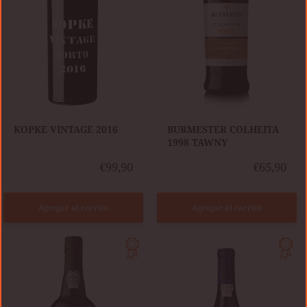
​KOPKE VINTAGE 2016
BURMESTER COLHEITA
1998 TAWNY
€99,90
€65,90
Agregar al carrito
Agregar al carrito
BURMESTER
QUINTA
QUINTA
DA
DO
BOAVISTA
ARNOZELO
VINHA
VINTAGE
DO