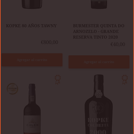
KOPKE 80 AÑOS TAWNY
BURMESTER QUINTA DO
ARNOZELO - GRANDE
RESERVA TINTO 2020
€800,00
€40,00
Agregar al carrito
Agregar al carrito
CÁLEM
KOPKE
LBV
COLHEITA
2019
2000
TAWNY