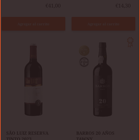
€41,00
€14,30
Agregar al carrito
Agregar al carrito
SÃO
BARROS
LUIZ
20
RESERVA
AÑOS
TINTO
TAWNY
2023
SÃO LUIZ RESERVA
BARROS 20 AÑOS
TINTO 2023
TAWNY