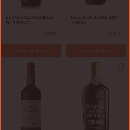
BURMESTER COLHEITA
CÁLEM COLHEITA 2010
2009 TAWNY
TAWNY
€33,00
€29,30
Agregar al carrito
Agregar al carrito
CÁLEM
COLHEITA
KOPKE
2007
COLHEITA
TAWNY
2008
WHITE