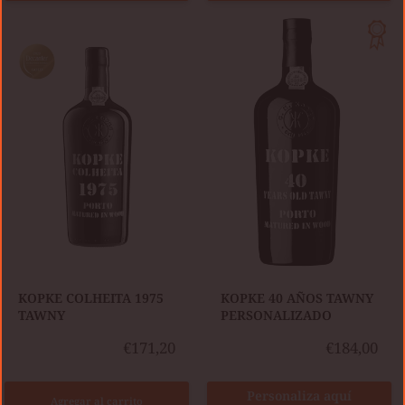
KOPKE
COLHEITA
KOPKE
1975
40
TAWNY
AÑOS
TAWNY
PERSONALIZADO
KOPKE COLHEITA 1975
​KOPKE 40 AÑOS TAWNY
TAWNY
PERSONALIZADO
€171,20
€184,00
Personaliza aquí
Agregar al carrito