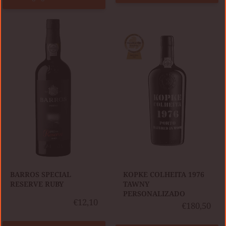
BARROS
KOPKE
SPECIAL
COLHEITA
RESERVE
1976
RUBY
TAWNY
PERSONALIZADO
BARROS SPECIAL
KOPKE COLHEITA 1976
RESERVE RUBY
TAWNY
PERSONALIZADO
€12,10
€180,50