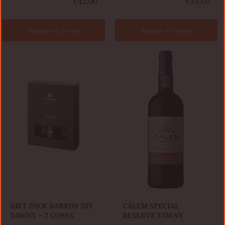
€42,00
€35,00
Agregar al carrito
Agregar al carrito
GIFT
CÁLEM
PACK
SPECIAL
BARROS
RESERVE
20Y
TAWNY
TAWNY
+
2
COPAS
​GIFT PACK BARROS 20Y
​CÁLEM SPECIAL
TAWNY + 2 COPAS
RESERVE TAWNY