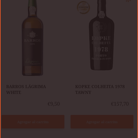
LÁGRIMA
COLHEITA
WHITE
1978
TAWNY
​BARROS LÁGRIMA
​KOPKE COLHEITA 1978
WHITE
TAWNY
€9,50
€157,70
Agregar al carrito
Agregar al carrito
BURMESTER
GIFT