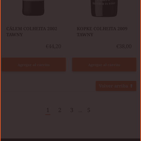
CÁLEM COLHEITA 2002
KOPKE COLHEITA 2009
TAWNY
TAWNY
€44,20
€38,00
Agregar al carrito
Agregar al carrito
Volver arriba ⬆
1
2
3
5
…