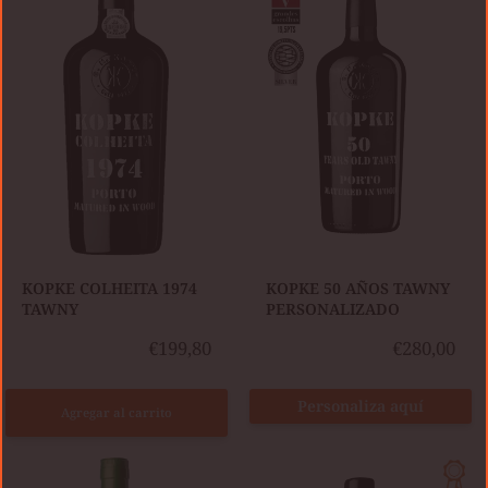
1974
AÑOS
TAWNY
TAWNY
PERSONALIZADO
KOPKE COLHEITA 1974
KOPKE 50 AÑOS TAWNY
TAWNY
PERSONALIZADO
€199,80
€280,00
Personaliza aquí
Agregar al carrito
BARROS
KOPKE