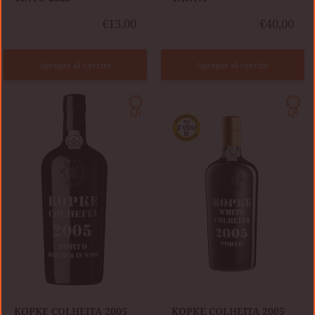
€13,00
€40,00
Agregar al carrito
Agregar al carrito
KOPKE
KOPKE
COLHEITA
COLHEITA
2005
2005
TAWNY
WHITE
KOPKE COLHEITA 2005
KOPKE COLHEITA 2005