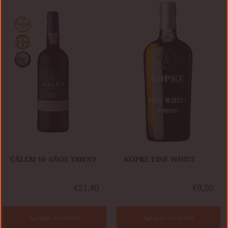
CÁLEM
KOPKE
10
FINE
AÑOS
WHITE
TAWNY
​CÁLEM 10 AÑOS TAWNY
​KOPKE FINE WHITE
€21,40
€9,20
Agregar al carrito
Agregar al carrito