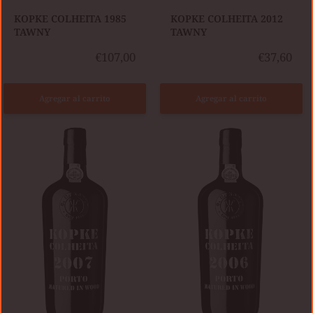
KOPKE COLHEITA 1985
KOPKE COLHEITA 2012
TAWNY
TAWNY
€107,00
€37,60
Agregar al carrito
Agregar al carrito
KOPKE
KOPKE
COLHEITA
COLHEITA
2007
2006
TAWNY
TAWNY