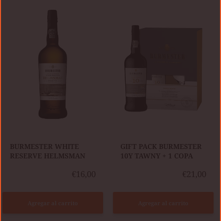
WHITE
PACK
RESERVE
BURMESTER
HELMSMAN
10Y
TAWNY
+
1
COPA
BURMESTER WHITE
GIFT PACK BURMESTER
RESERVE HELMSMAN
10Y TAWNY + 1 COPA
€16,00
€21,00
Agregar al carrito
Agregar al carrito