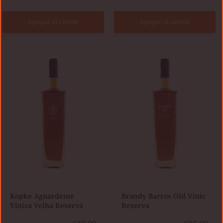
Agregar al carrito
Agregar al carrito
Kopke
Brandy
Aguardente
Barros
Vinica
Old
Velha
Vinic
Reserva
Reserva
Kopke Aguardente
Brandy Barros Old Vinic
Vinica Velha Reserva
Reserva