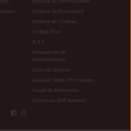
ntes
Política de Devoluciones
uciones
Política de Privacidad
Política de Cookies
Código Ético
R.A.L
Formulario de
Desistimiento
Libro de Quejas
Solicitar Datos Personales
Canal de Denuncias
Giveaway QSP Summit
Facebook
Instagram