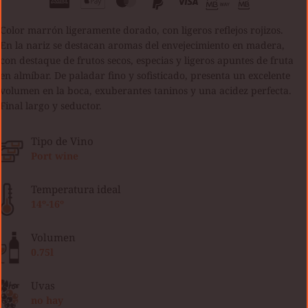
Color marrón ligeramente dorado, con ligeros reflejos rojizos.
En la nariz se destacan aromas del envejecimiento en madera,
con destaque de frutos secos, especias y ligeros apuntes de fruta
en almíbar. De paladar fino y sofisticado, presenta un excelente
volumen en la boca, exuberantes taninos y una acidez perfecta.
Final largo y seductor.
Tipo de Vino
Port wine
Temperatura ideal
14º-16º
Volumen
0.75l
Uvas
no hay