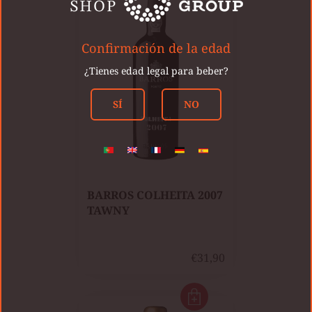
Confirmación de la edad
¿Tienes edad legal para beber?
SÍ
NO
BARROS COLHEITA 2007
TAWNY
€31,90