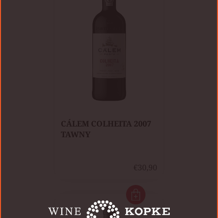
CÁLEM COLHEITA 2007
TAWNY
€30,90