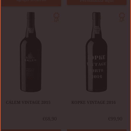
Personaliza aquí
CÁLEM
KOPKE
VINTAGE
VINTAGE
2015
2016
​CÁLEM VINTAGE 2015
​KOPKE VINTAGE 2016
€68,90
€99,90