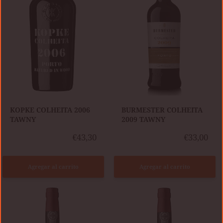
KOPKE COLHEITA 2006
BURMESTER COLHEITA
TAWNY
2009 TAWNY
€43,30
€33,00
Agregar al carrito
Agregar al carrito
CÁLEM
CÁLEM
COLHEITA
COLHEITA
2010
2007
TAWNY
TAWNY