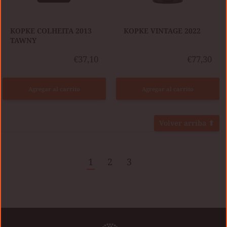
KOPKE COLHEITA 2013
KOPKE VINTAGE 2022
TAWNY
€37,10
€77,30
Agregar al carrito
Agregar al carrito
Volver arriba ⬆
1
2
3