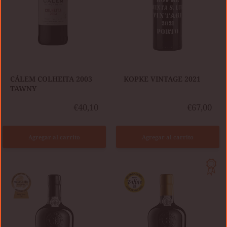
CÁLEM COLHEITA 2003
KOPKE VINTAGE 2021
TAWNY
€40,10
€67,00
Agregar al carrito
Agregar al carrito
KOPKE
KOPKE
COLHEITA
COLHEITA
1976
2005
TAWNY
WHITE
PERSONALIZADO