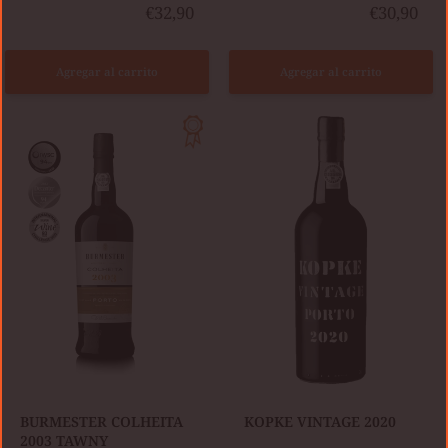
€32,90
€30,90
Agregar al carrito
Agregar al carrito
BURMESTER
KOPKE
COLHEITA
VINTAGE
2003
2020
TAWNY
BURMESTER COLHEITA
KOPKE VINTAGE 2020
2003 TAWNY