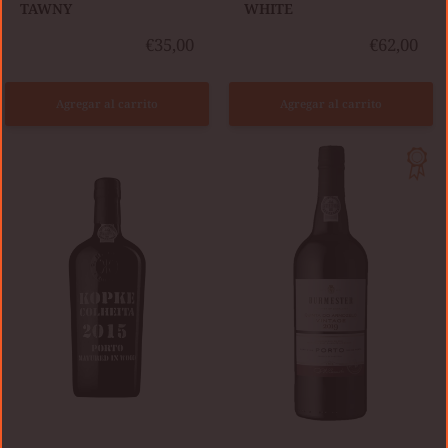
TAWNY
WHITE
€35,00
€62,00
Agregar al carrito
Agregar al carrito
KOPKE
BURMESTER
COLHEITA
QUINTA
2015
DO
TAWNY
ARNOZELO
VINTAGE
2019