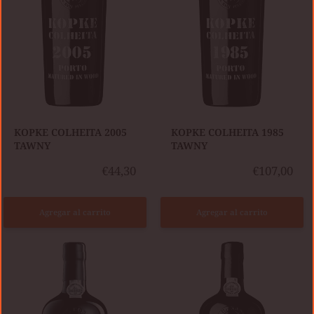
KOPKE COLHEITA 2005
KOPKE COLHEITA 1985
TAWNY
TAWNY
€44,30
€107,00
Agregar al carrito
Agregar al carrito
KOPKE
KOPKE
COLHEITA
COLHEITA
2012
2007
TAWNY
TAWNY