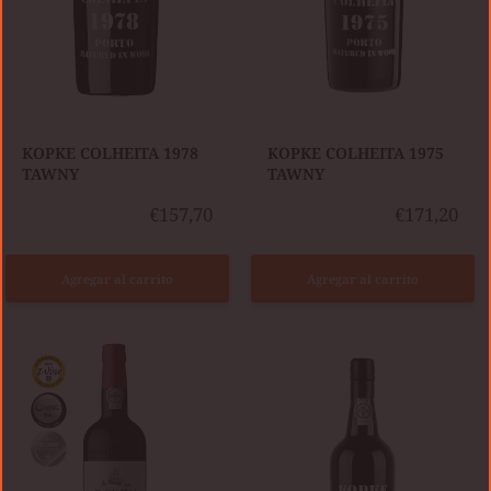
​KOPKE COLHEITA 1978
KOPKE COLHEITA 1975
TAWNY
TAWNY
€157,70
€171,20
Agregar al carrito
Agregar al carrito
CÁLEM
KOPKE
COLHEITA
VINTAGE
2003
2021
TAWNY