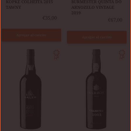
KOPKE COLHEITA 2015
BURMESTER QUINTA DO
TAWNY
ARNOZELO VINTAGE
2019
€35,00
€67,00
Agregar al carrito
Agregar al carrito
CÁLEM
BARROS
VINTAGE
COLHEITA
2016
2005
TAWNY