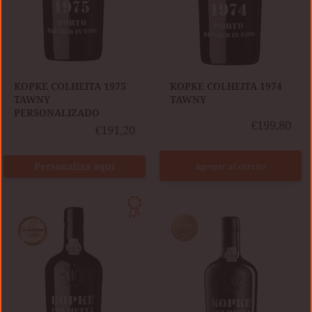
KOPKE COLHEITA 1975
KOPKE COLHEITA 1974
TAWNY
TAWNY
PERSONALIZADO
€199,80
€191,20
Personaliza aquí
Agregar al carrito
KOPKE
KOPKE
COLHEITA
COLHEITA
1975
1978
TAWNY
TAWNY