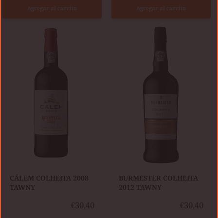
Agregar al carrito
Agregar al carrito
CÁLEM
BURMESTER
COLHEITA
COLHEITA
2008
2012
TAWNY
TAWNY
CÁLEM COLHEITA 2008
BURMESTER COLHEITA
TAWNY
2012 TAWNY
€30,40
€30,40