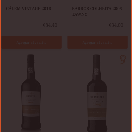
​CÁLEM VINTAGE 2016
​BARROS COLHEITA 2005
TAWNY
€84,40
€34,00
Agregar al carrito
Agregar al carrito
BURMESTER
COLHEITA
BURMESTER
2010
COLHEITA
TAWNY
2005
TAWNY