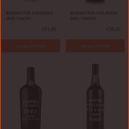
BURMESTER COLHEITA
​BURMESTER COLHEITA
2010 TAWNY
2005 TAWNY
€31,90
€39,10
Agregar al carrito
Agregar al carrito
KOPKE
KOPKE
COLHEITA
VINTAGE
2013
2022
TAWNY