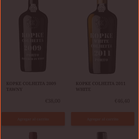
2009
2011
TAWNY
WHITE
KOPKE COLHEITA 2009
KOPKE COLHEITA 2011
TAWNY
WHITE
€38,00
€46,40
Agregar al carrito
Agregar al carrito
CÁLEM
KOPKE