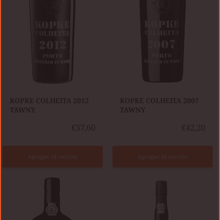
KOPKE COLHEITA 2012
KOPKE COLHEITA 2007
TAWNY
TAWNY
€37,60
€42,20
Agregar al carrito
Agregar al carrito
KOPKE
BURMESTER
COLHEITA
COLHEITA
2006
2009
TAWNY
TAWNY