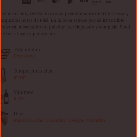
Color dorado, revela un aroma predominante de frutos secos y
exquisitas notas de miel. En la boca seduce por su irresistible
dulzura, mostrando un paladar aterciopelado y complejo. Final
de boca largo y persistente.
Tipo de Vino
Port wine
Temperatura ideal
8º-10º
Volumen
0.75l
Uvas
Malvasia Fina, Viosinho, Códega, Verdelho