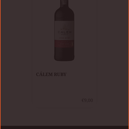
​CÁLEM RUBY
€9,00