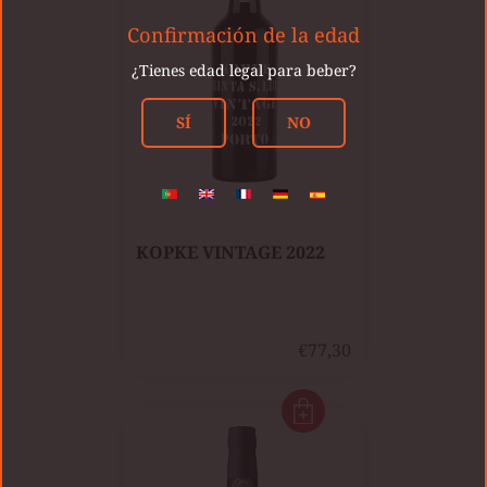
Confirmación de la edad
¿Tienes edad legal para beber?
SÍ
NO
KOPKE VINTAGE 2022
€77,30