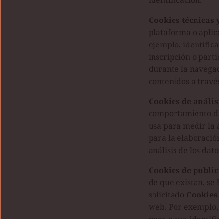
identificación.
Cookies técnicas 
plataforma o aplica
ejemplo, identifica
inscripción o part
durante la navegac
contenidos a través
Cookies de anális
comportamiento de 
usa para medir la 
para la elaboración
análisis de los dato
Cookies de public
de que existan, se 
solicitado.
Cookies 
web. Por exemplo, 