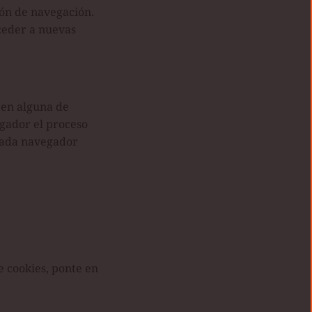
ión de navegación.
cceder a nuevas
 en alguna de
gador el proceso
 cada navegador
e cookies, ponte en