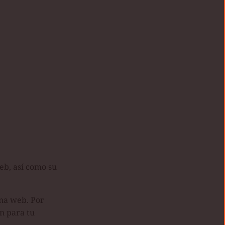
eb, así como su
ina web. Por
n para tu