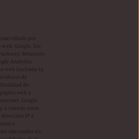
desarrollado por
 web. Google, Inc.
 Parkway, Mountain
ogle Analytics
io web (incluida tu
ervidores de
 finalidad de
 página web y
 Internet. Google
y, o cuando estos
dirección IP a
datos o
ones adecuadas en