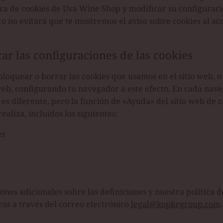
ica de cookies de Uva Wine Shop y modificar su configurac
o no evitará que te mostremos el aviso sobre cookies al a
r las configuraciones de las cookies
bloquear o borrar las cookies que usamos en el sitio web, o
eb, configurando tu navegador a este efecto. En cada nave
 es diferente, pero la función de «Ayuda» del sitio web de
aliza, incluidos los siguientes:
er
ones adicionales sobre las definiciones y nuestra política d
ros a través del correo electrónico
legal@kopkegroup.com
.