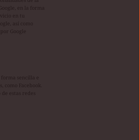
ionalidades de la
 Google, en la forma
vicio en tu
ogle, así como
 por Google
 forma sencilla e
es, como Facebook.
 de estas redes