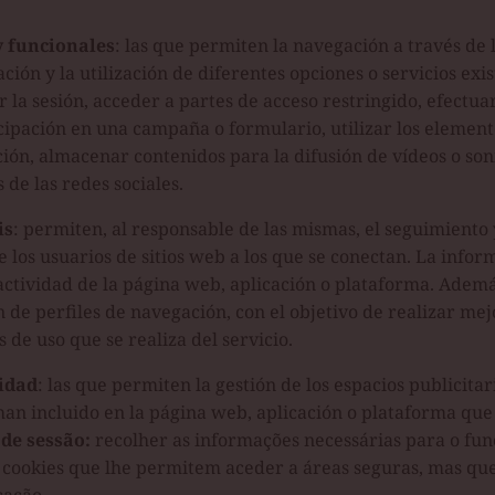
y funcionales
: las que permiten la navegación a través de 
ción y la utilización de diferentes opciones o servicios exis
r la sesión, acceder a partes de acceso restringido, efectua
icipación en una campaña o formulario, utilizar los elemen
ión, almacenar contenidos para la difusión de vídeos o so
 de las redes sociales.
is
: permiten, al responsable de las mismas, el seguimiento y
los usuarios de sitios web a los que se conectan. La infor
actividad de la página web, aplicación o plataforma. Adem
 de perfiles de navegación, con el objetivo de realizar mej
s de uso que se realiza del servicio.
idad
: las que permiten la gestión de los espacios publicitar
han incluido en la página web, aplicación o plataforma que 
de sessão:
recolher as informações necessárias para o fu
cookies que lhe permitem aceder a áreas seguras, mas que 