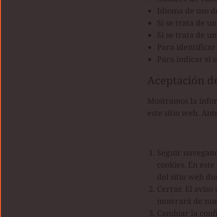
Idioma de uso de
Si se trata de u
Si se trata de un
Para identificar 
Para indicar si 
Aceptación de
Mostramos la infor
este sitio web. Ant
Seguir navegand
cookies. En este
del sitio web du
Cerrar. El aviso
mostrará de nue
Cambiar la conf