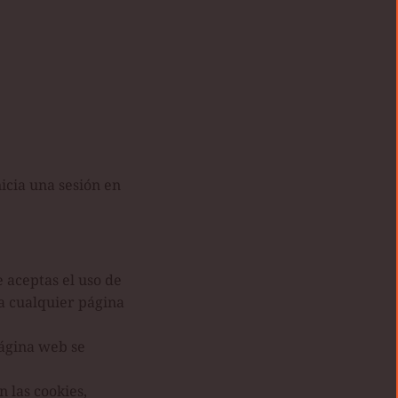
icia una sesión en
 aceptas el uso de
 a cualquier página
página web se
 las cookies,