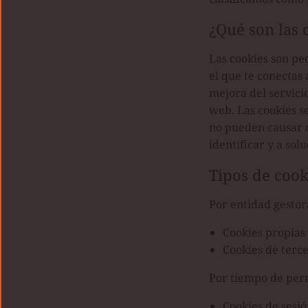
¿Qué son las 
Las cookies son pe
el que te conectas 
mejora del servici
web. Las cookies se
no pueden causar d
identificar y a sol
Tipos de cook
Por entidad gestor
Cookies propias
Cookies de terc
Por tiempo de pe
Cookies de sesió