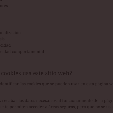
ntes
onalización
sis
icidad
licidad comportamental
 cookies usa este sitio web?
identifican las cookies que se pueden usar en esta página w
.
:
recabar los datos necesarios al funcionamiento de la pág
ue te permiten acceder a áreas seguras, pero que no se usa