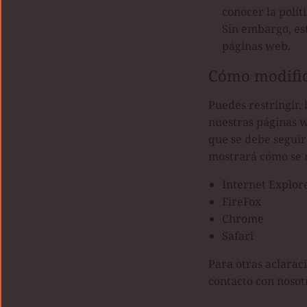
conocer la polít
Sin embargo, est
páginas web.
Cómo modifica
Puedes restringir, 
nuestras páginas w
que se debe seguir
mostrará cómo se re
Internet Explor
FireFox
Chrome
Safari
Para otras aclaraci
contacto con nosot