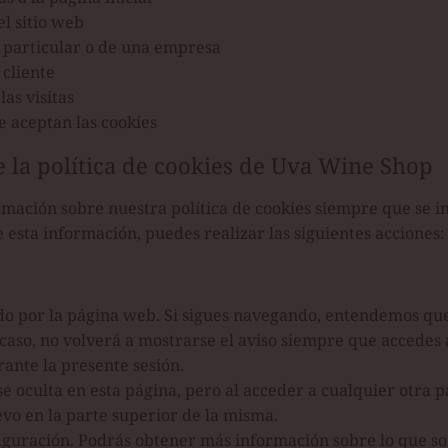
l sitio web
n particular o de una empresa
 cliente
las visitas
se aceptan las cookies
 la política de cookies de Uva Wine Shop
mación sobre nuestra política de cookies siempre que se in
e esta información, puedes realizar las siguientes acciones:
o por la página web. Si sigues navegando, entendemos que
 caso, no volverá a mostrarse el aviso siempre que accedes
rante la presente sesión.
 se oculta en esta página, pero al acceder a cualquier otra 
vo en la parte superior de la misma.
iguración. Podrás obtener más información sobre lo que son