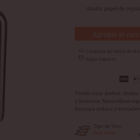
Añadir papel de regal
Agregar al carr
Campaña de oferta de fra
Pagos Seguros
Vívido color ámbar. Aroma 
y licorosos. Maravilloso eq
frescura seduce y envuelve 
Tipo de Vino
Port wine