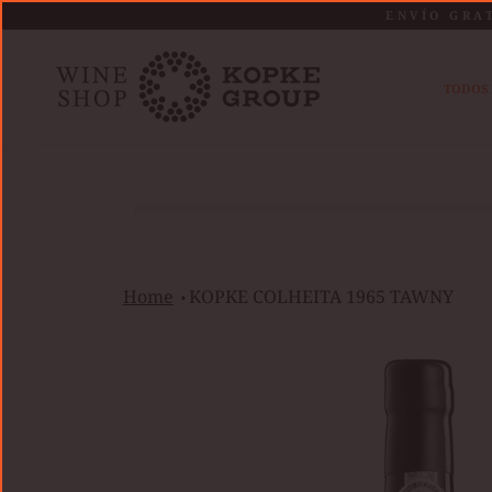
Saltar
ENVÍO GRA
al
contenido
TODOS 
Home
KOPKE COLHEITA 1965 TAWNY