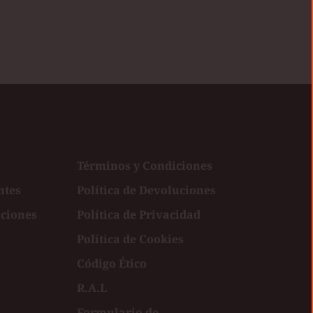
Términos y Condiciones
ntes
Política de Devoluciones
uciones
Política de Privacidad
Política de Cookies
Código Ético
R.A.L
Formulario de