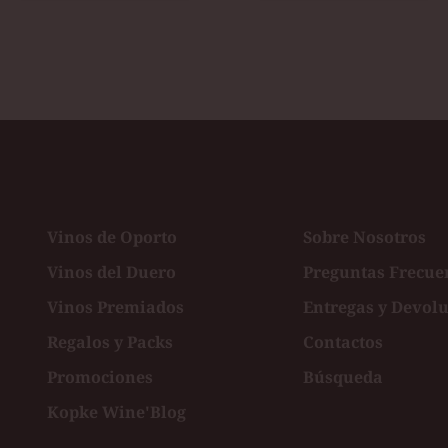
Vinos de Oporto
Sobre Nosotros
Vinos del Duero
Preguntas Frecue
Vinos Premiados
Entregas y Devol
ster
Regalos y Packs
Contactos
Promociones
Búsqueda
Kopke Wine'Blog