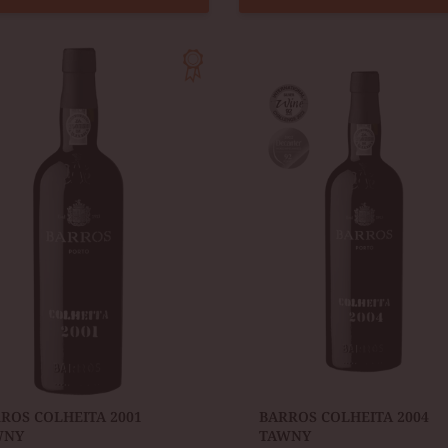
OS
BARROS
EITA
COLHEITA
2004
Y
TAWNY
RROS COLHEITA 2001
​BARROS COLHEITA 2004
WNY
TAWNY