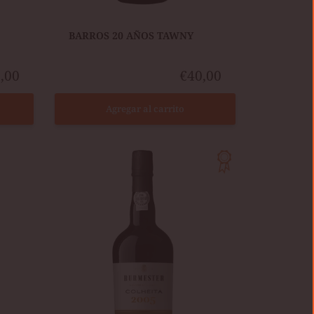
BARROS 20 AÑOS TAWNY
,00
€40,00
Agregar al carrito
BURMESTER
COLHEITA
2005
TAWNY