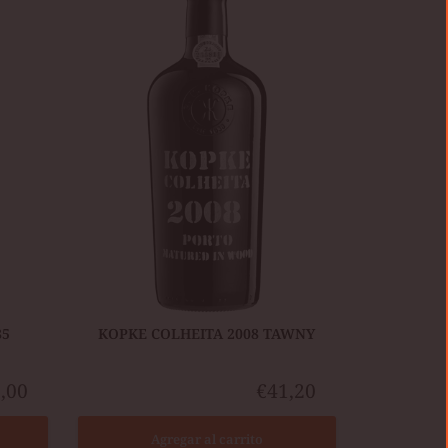
2008
TAWNY
85
KOPKE COLHEITA 2008 TAWNY
,00
€41,20
Agregar al carrito