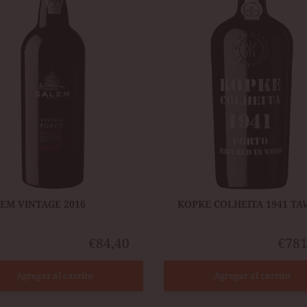
1941
TAWNY
LEM VINTAGE 2016
​KOPKE COLHEITA 1941 T
€84,40
€781
Agregar al carrito
Agregar al carrito