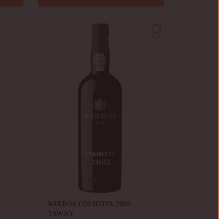
BARROS
COLHEITA
2005
TAWNY
​BARROS COLHEITA 2005
TAWNY