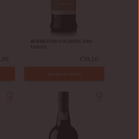
​BURMESTER COLHEITA 2005
TAWNY
,00
€39,10
Agregar al carrito
CÁLEM
VINTAGE
2015