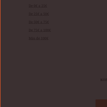
1985
De 0€ a 25€
TAWN
De 25€ a 50€
De 50€ a 75€
De 75€ a 100€
Más de 100€
KOP