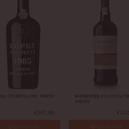
1985
Y
TAWNY
KE COLHEITA 1985 TAWNY
BURMESTER COLHEITA 19
TAWNY
€107,00
€102
Agregar al carrito
Agregar al carrito