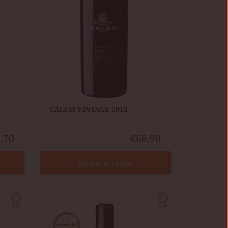
6
​CÁLEM VINTAGE 2015
,70
€68,90
Agregar al carrito
KOPKE
COLHEITA