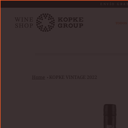
Saltar
ENVÍO GRA
al
contenido
TODOS 
Home
KOPKE VINTAGE 2022