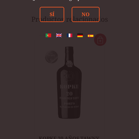
SÍ
NO
Productos relacionados
KOPKE 20 AÑOS TAWNY