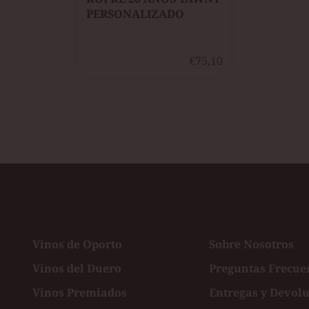
PERSONALIZADO
€75,10
Vinos de Oporto
Sobre Nosotros
Vinos del Duero
Preguntas Frecue
Vinos Premiados
Entregas y Devol
ster