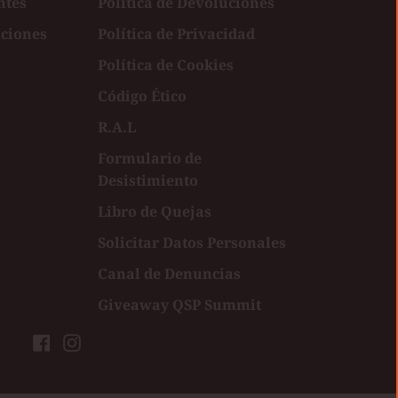
ntes
Política de Devoluciones
uciones
Política de Privacidad
Política de Cookies
Código Ético
R.A.L
Formulario de
Desistimiento
Libro de Quejas
Solicitar Datos Personales
Canal de Denuncias
Giveaway QSP Summit
Facebook
Instagram